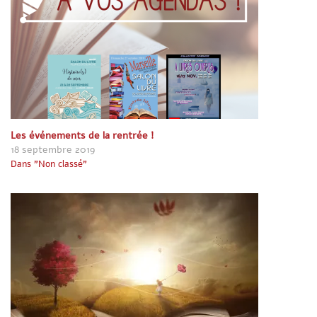
e
)
Les événements de la rentrée !
18 septembre 2019
Dans "Non classé"