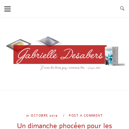
Skip
to
content
Home
31 OCTOBRE 2019
POST A COMMENT
Un dimanche phocéen pour les