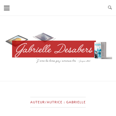
Skip
to
content
Home
AUTEUR/AUTRICE :
GABRIELLE