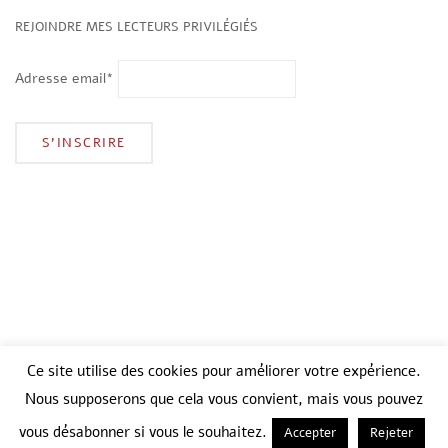
REJOINDRE MES LECTEURS PRIVILÉGIÉS
Adresse email*
Ce site utilise des cookies pour améliorer votre expérience.
Nous supposerons que cela vous convient, mais vous pouvez
vous désabonner si vous le souhaitez.
Accepter
Rejeter
2026 © Gabrielle Desabers
Theme by
SiteOrigin