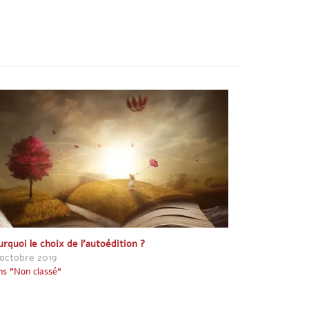
urquoi le choix de l’autoédition ?
 octobre 2019
s "Non classé"