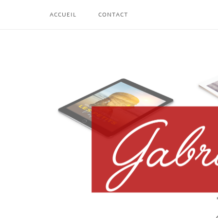
Skip
ACCUEIL
CONTACT
to
content
Home