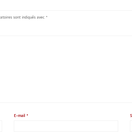
atoires sont indiqués avec
*
E-mail
*
S