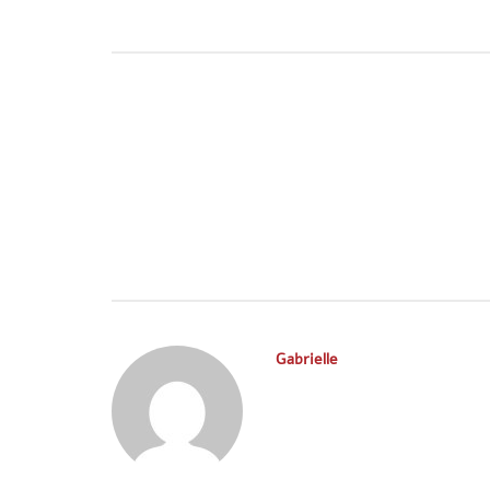
Post
navigation
Gabrielle